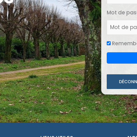
Mot de pas
Remembe
DÉCONN