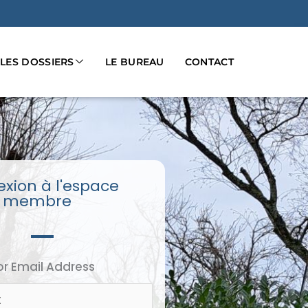
LES DOSSIERS
LE BUREAU
CONTACT
xion à l'espace
membre
r Email Address