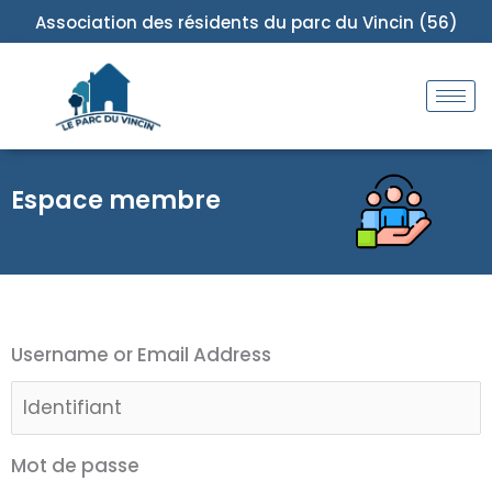
Aller
Association des résidents du parc du Vincin (56)
au
contenu
Espace membre
Username or Email Address
Mot de passe